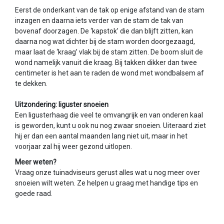
Eerst de onderkant van de tak op enige afstand van de stam
inzagen en daarna iets verder van de stam de tak van
bovenaf doorzagen. De ‘kapstok’ die dan blijft zitten, kan
daarna nog wat dichter bij de stam worden doorgezaagd,
maar laat de ‘kraag’ vlak bij de stam zitten. De boom sluit de
wond namelijk vanuit die kraag. Bij takken dikker dan twee
centimeter is het aan te raden de wond met wondbalsem af
te dekken.
Uitzondering: liguster snoeien
Een ligusterhaag die veel te omvangrijk en van onderen kaal
is geworden, kunt u ook nu nog zwaar snoeien. Uiteraard ziet
hij er dan een aantal maanden lang niet uit, maar in het
voorjaar zal hij weer gezond uitlopen.
Meer weten?
Vraag onze tuinadviseurs gerust alles wat u nog meer over
snoeien wilt weten. Ze helpen u graag met handige tips en
goede raad.