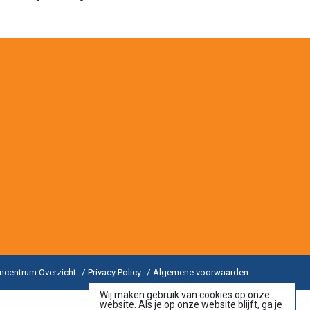
incentrum Overzicht
Privacy Policy
Algemene voorwaarden
Wij maken gebruik van cookies op onze
website. Als je op onze website blijft, ga je